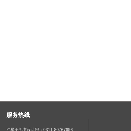
服务热线
红星美凯龙设计部：0311-80767696