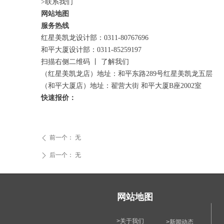
>联系我们
网站地图
服务热线
红星美凯龙设计部：0311-80767696
和平大厦设计部：0311-85259197
扫描右侧二维码 丨 了解我们
（红星美凯龙店）地址：和平东路289号红星美凯龙五层
（和平大厦店）地址：翟营大街 和平大厦B座2002室
快速报价：
前一个：
无
ꄴ
后一个：
无
ꄲ
网站地图
>关于我们
>新闻动态