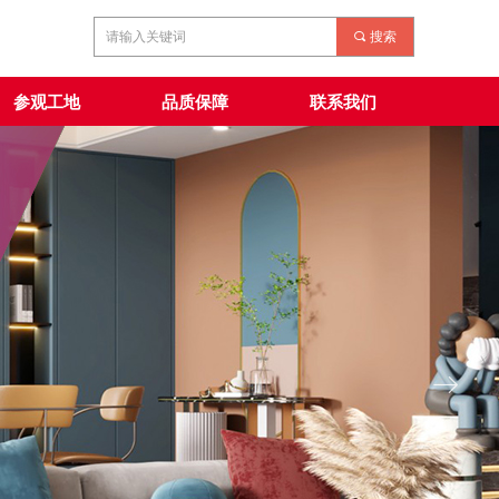
끠
搜索
参观工地
品质保障
联系我们
ꁹ