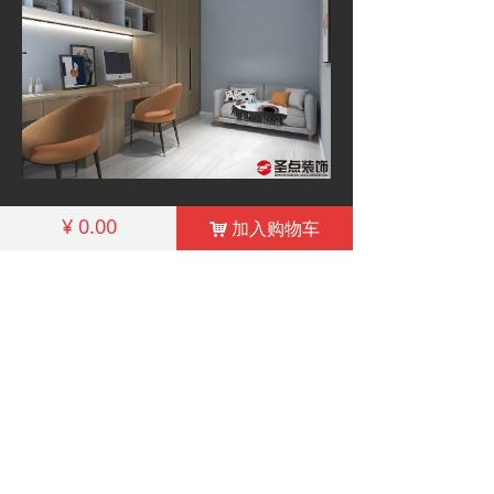
¥
0.00
加入购物车
낙