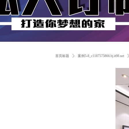
首页标题
ꄲ
案例5-8_c1187575866.bj.it98.net