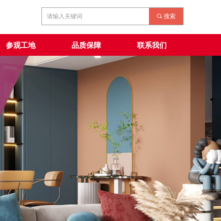
끠
搜索
参观工地
品质保障
联系我们
ꁹ